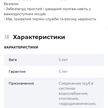
безпеки
• Забезпечує простий і швидкий монтаж навіть у
важкодоступних місцях
• Має тривалий термін служби та високу надійність
Характеристики
ХАРАКТЕРИСТИКИ
Вага
5 лет
Гарантия
5 лет
Призначення
Соединение труб в
системах
водоснабжения,
отопления,
гидродинамических,