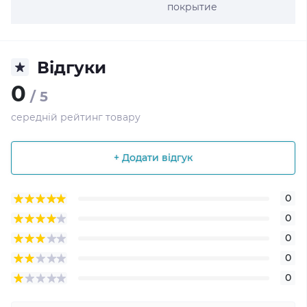
покрытие
Відгуки
0
/ 5
середній рейтинг товару
+ Додати відгук
0
0
0
0
0