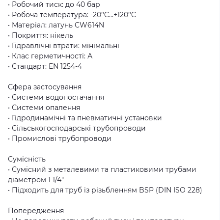
• Робочий тиск: до 40 бар
• Робоча температура: -20°C...+120°C
• Матеріал: латунь CW614N
• Покриття: нікель
• Гідравлічні втрати: мінімальні
• Клас герметичності: А
• Стандарт: EN 1254-4
Сфера застосування
• Системи водопостачання
• Системи опалення
• Гідродинамічні та пневматичні установки
• Сільськогосподарські трубопроводи
• Промислові трубопроводи
Сумісність
• Сумісний з металевими та пластиковими трубами
діаметром 1 1/4″
• Підходить для труб із різьбленням BSP (DIN ISO 228)
Попередження