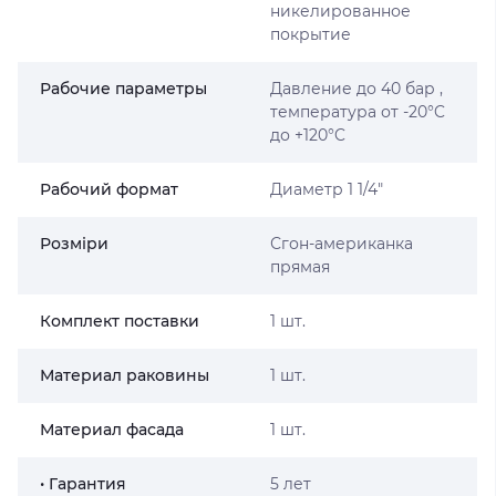
никелированное
покрытие
Рабочие параметры
Давление до 40 бар ,
температура от -20°C
до +120°C
Рабочий формат
Диаметр 1 1/4″
Розміри
Сгон-американка
прямая
Комплект поставки
1 шт.
Материал раковины
1 шт.
Материал фасада
1 шт.
• Гарантия
5 лет