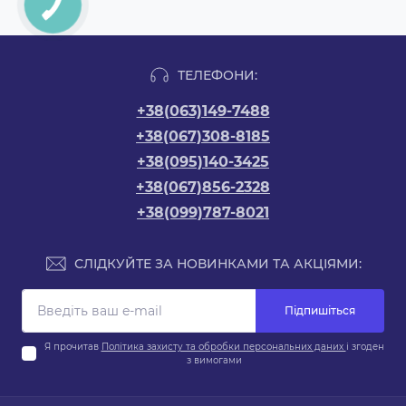
ТЕЛЕФОНИ:
+38(063)149-7488
+38(067)308-8185
+38(095)140-3425
+38(067)856-2328
+38(099)787-8021
СЛІДКУЙТЕ ЗА НОВИНКАМИ ТА АКЦІЯМИ:
Підпишіться
Я прочитав
Політика захисту та обробки персональних даних
і згоден
з вимогами