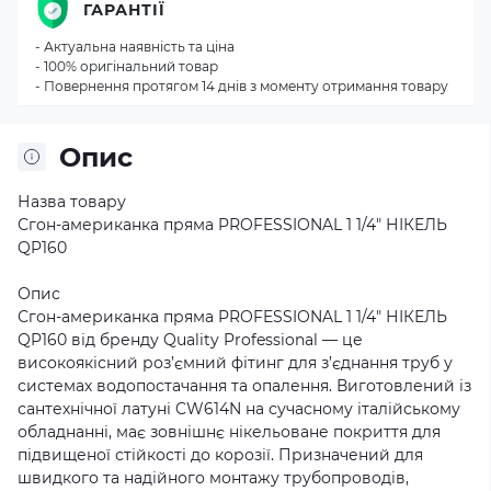
ГАРАНТІЇ
- Актуальна наявність та ціна
- 100% оригінальний товар
- Повернення протягом 14 днів з моменту отримання товару
Опис
Назва товару
Сгон-американка пряма PROFESSIONAL 1 1/4″ НІКЕЛЬ
QP160
Опис
Сгон-американка пряма PROFESSIONAL 1 1/4″ НІКЕЛЬ
QP160 від бренду Quality Professional — це
високоякісний роз’ємний фітинг для з’єднання труб у
системах водопостачання та опалення. Виготовлений із
сантехнічної латуні CW614N на сучасному італійському
обладнанні, має зовнішнє нікельоване покриття для
підвищеної стійкості до корозії. Призначений для
швидкого та надійного монтажу трубопроводів,