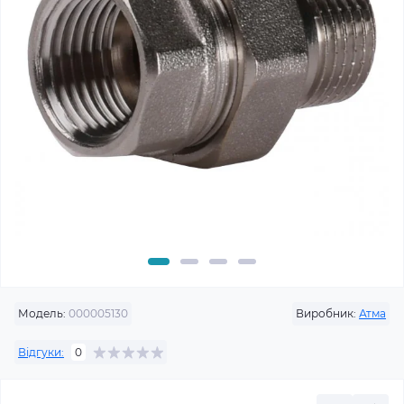
Модель:
000005130
Виробник:
Атма
Відгуки:
0