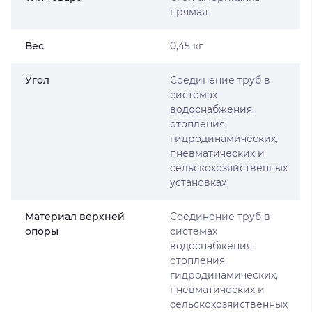
прямая
Вес
0,45 кг
Угол
Соединение труб в
системах
водоснабжения,
отопления,
гидродинамических,
пневматических и
сельскохозяйственных
установках
Материал верхней
Соединение труб в
опоры
системах
водоснабжения,
отопления,
гидродинамических,
пневматических и
сельскохозяйственных