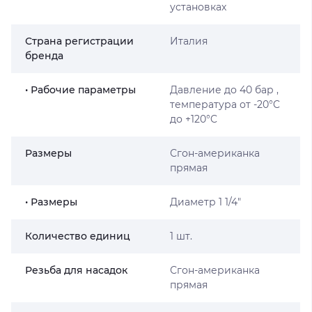
установках
Страна регистрации
Италия
бренда
• Рабочие параметры
Давление до 40 бар ,
температура от -20°C
до +120°C
Размеры
Сгон-американка
прямая
• Размеры
Диаметр 1 1/4″
Количество единиц
1 шт.
Резьба для насадок
Сгон-американка
прямая